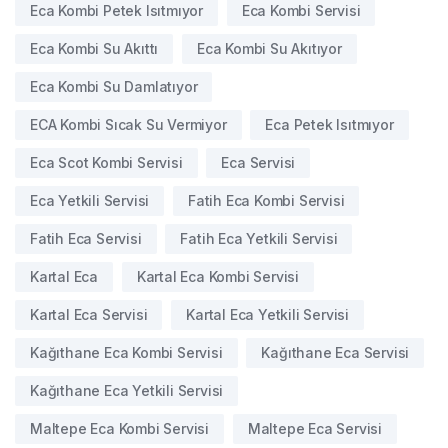
Eca Kombi Petek Isıtmıyor
Eca Kombi Servisi
Eca Kombi Su Akıttı
Eca Kombi Su Akıtıyor
Eca Kombi Su Damlatıyor
ECA Kombi Sıcak Su Vermiyor
Eca Petek Isıtmıyor
Eca Scot Kombi Servisi
Eca Servisi
Eca Yetkili Servisi
Fatih Eca Kombi Servisi
Fatih Eca Servisi
Fatih Eca Yetkili Servisi
Kartal Eca
Kartal Eca Kombi Servisi
Kartal Eca Servisi
Kartal Eca Yetkili Servisi
Kağıthane Eca Kombi Servisi
Kağıthane Eca Servisi
Kağıthane Eca Yetkili Servisi
Maltepe Eca Kombi Servisi
Maltepe Eca Servisi