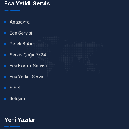
Eca Yetkili Servis
Anasayfa
Eca Servisi
Petek Bakımı
Servis Çağır 7/24
Eca Kombi Servisi
Eca Yetkili Servisi
S.S.S
İletişim
Yeni Yazılar