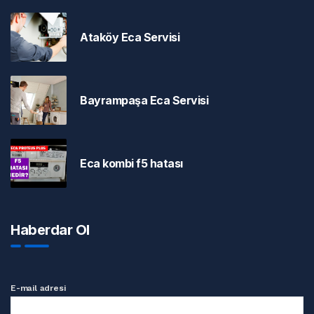
Ataköy Eca Servisi
Bayrampaşa Eca Servisi
Eca kombi f5 hatası
Haberdar Ol
E-mail adresi