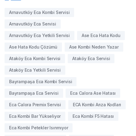
Arnavutköy Eca Kombi Servisi
Arnavutköy Eca Servisi
Arnavutköy Eca Yetkili Servisi
Ase Eca Hata Kodu
Ase Hata Kodu Çözümü
Ase Kombi Neden Yazar
Ataköy Eca Kombi Servisi
Ataköy Eca Servisi
Ataköy Eca Yetkili Servisi
Bayrampaşa Eca Kombi Servisi
Bayrampaşa Eca Servisi
Eca Calora Ase Hatası
Eca Calora Premix Servisi
ECA Kombi Arıza Kodları
Eca Kombi Bar Yükseliyor
Eca Kombi F5 Hatası
Eca Kombi Petekler Isınmıyor