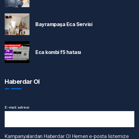
Bayrampaşa Eca Servisi
Eca kombi f5 hatası
Haberdar Ol
E-mail adresi
Kampanyalardan Haberdar Ol Hemen e-posta listemize