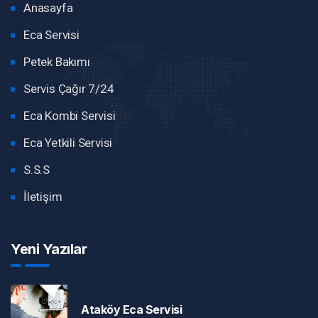
Anasayfa
Eca Servisi
Petek Bakımı
Servis Çağır 7/24
Eca Kombi Servisi
Eca Yetkili Servisi
S.S.S
İletişim
Yeni Yazılar
Ataköy Eca Servisi