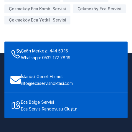
Çekmeköy Eca Kombi Servisi
Çekmeköy Eca Servisi
Çekmeköy Eca Yetkili Servisi
Çağrı Merkezi: 444 53 16
Whatsapp: 0532 172 78 19
İstanbul Geneli Hizmet
info@ecaservisnoktasi.com
Eca Bölge Servisi
Eca Servis Randevusu Oluştur