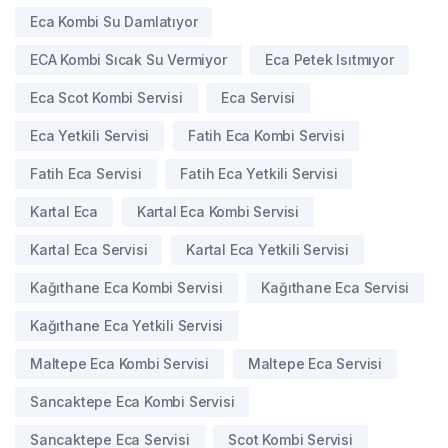
Eca Kombi Su Damlatıyor
ECA Kombi Sıcak Su Vermiyor
Eca Petek Isıtmıyor
Eca Scot Kombi Servisi
Eca Servisi
Eca Yetkili Servisi
Fatih Eca Kombi Servisi
Fatih Eca Servisi
Fatih Eca Yetkili Servisi
Kartal Eca
Kartal Eca Kombi Servisi
Kartal Eca Servisi
Kartal Eca Yetkili Servisi
Kağıthane Eca Kombi Servisi
Kağıthane Eca Servisi
Kağıthane Eca Yetkili Servisi
Maltepe Eca Kombi Servisi
Maltepe Eca Servisi
Sancaktepe Eca Kombi Servisi
Sancaktepe Eca Servisi
Scot Kombi Servisi