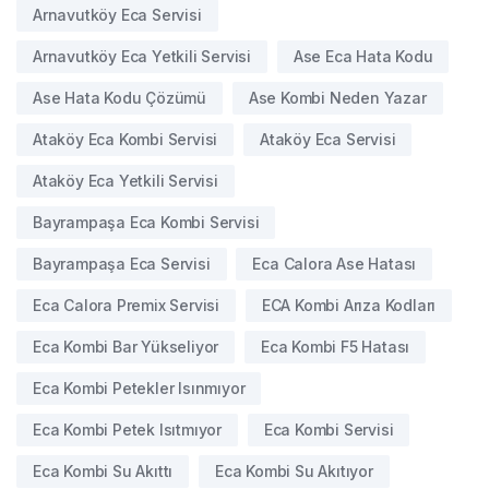
Arnavutköy Eca Servisi
Arnavutköy Eca Yetkili Servisi
Ase Eca Hata Kodu
Ase Hata Kodu Çözümü
Ase Kombi Neden Yazar
Ataköy Eca Kombi Servisi
Ataköy Eca Servisi
Ataköy Eca Yetkili Servisi
Bayrampaşa Eca Kombi Servisi
Bayrampaşa Eca Servisi
Eca Calora Ase Hatası
Eca Calora Premix Servisi
ECA Kombi Arıza Kodları
Eca Kombi Bar Yükseliyor
Eca Kombi F5 Hatası
Eca Kombi Petekler Isınmıyor
Eca Kombi Petek Isıtmıyor
Eca Kombi Servisi
Eca Kombi Su Akıttı
Eca Kombi Su Akıtıyor