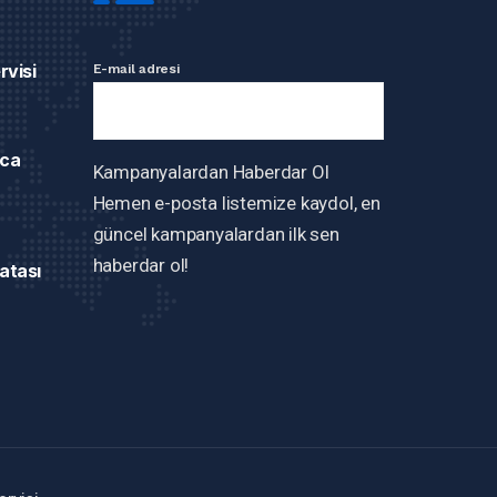
rvisi
E-mail adresi
ca
Kampanyalardan Haberdar Ol
Hemen e-posta listemize kaydol, en
güncel kampanyalardan ilk sen
haberdar ol!
atası