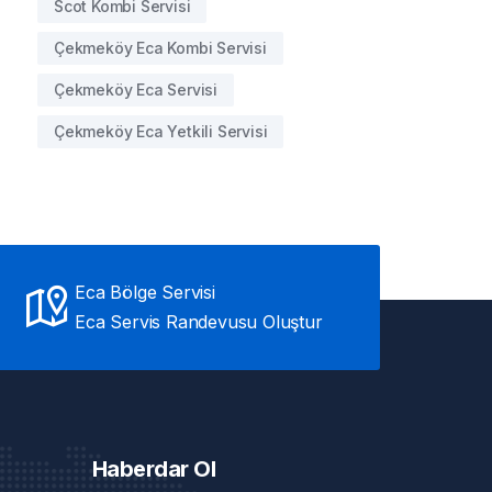
Scot Kombi Servisi
Çekmeköy Eca Kombi Servisi
Çekmeköy Eca Servisi
Çekmeköy Eca Yetkili Servisi
Eca Bölge Servisi
Eca Servis Randevusu Oluştur
Haberdar Ol