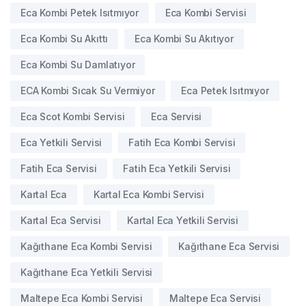
Eca Kombi Petek Isıtmıyor
Eca Kombi Servisi
Eca Kombi Su Akıttı
Eca Kombi Su Akıtıyor
Eca Kombi Su Damlatıyor
ECA Kombi Sıcak Su Vermiyor
Eca Petek Isıtmıyor
Eca Scot Kombi Servisi
Eca Servisi
Eca Yetkili Servisi
Fatih Eca Kombi Servisi
Fatih Eca Servisi
Fatih Eca Yetkili Servisi
Kartal Eca
Kartal Eca Kombi Servisi
Kartal Eca Servisi
Kartal Eca Yetkili Servisi
Kağıthane Eca Kombi Servisi
Kağıthane Eca Servisi
Kağıthane Eca Yetkili Servisi
Maltepe Eca Kombi Servisi
Maltepe Eca Servisi