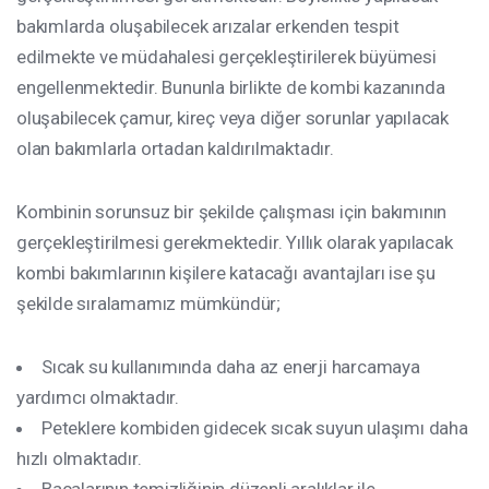
bakımlarda oluşabilecek arızalar erkenden tespit
edilmekte ve müdahalesi gerçekleştirilerek büyümesi
engellenmektedir. Bununla birlikte de kombi kazanında
oluşabilecek çamur, kireç veya diğer sorunlar yapılacak
olan bakımlarla ortadan kaldırılmaktadır.
Kombinin sorunsuz bir şekilde çalışması için bakımının
gerçekleştirilmesi gerekmektedir. Yıllık olarak yapılacak
kombi bakımlarının kişilere katacağı avantajları ise şu
şekilde sıralamamız mümkündür;
Sıcak su kullanımında daha az enerji harcamaya
yardımcı olmaktadır.
Peteklere kombiden gidecek sıcak suyun ulaşımı daha
hızlı olmaktadır.
Bacalarının temizliğinin düzenli aralıklar ile