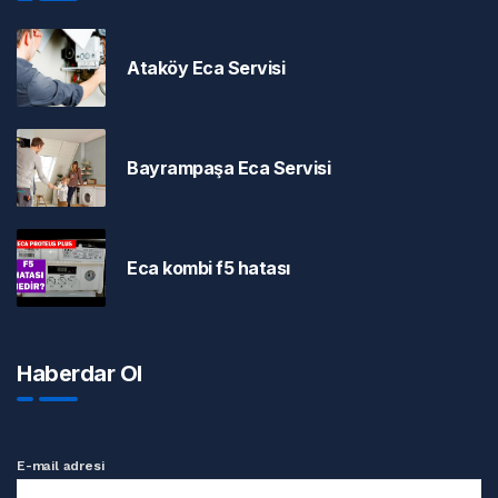
Ataköy Eca Servisi
Bayrampaşa Eca Servisi
Eca kombi f5 hatası
Haberdar Ol
E-mail adresi