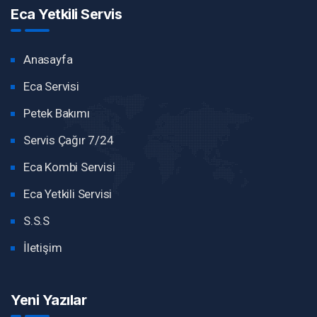
Eca Yetkili Servis
Anasayfa
Eca Servisi
Petek Bakımı
Servis Çağır 7/24
Eca Kombi Servisi
Eca Yetkili Servisi
S.S.S
İletişim
Yeni Yazılar