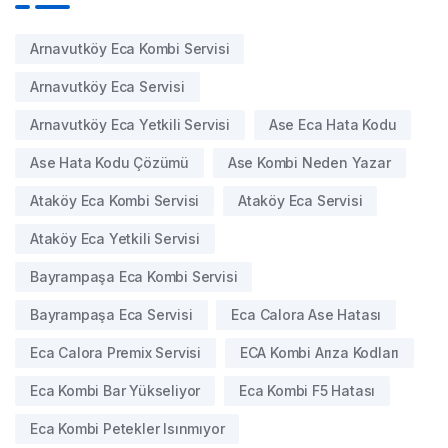
Arnavutköy Eca Kombi Servisi
Arnavutköy Eca Servisi
Arnavutköy Eca Yetkili Servisi
Ase Eca Hata Kodu
Ase Hata Kodu Çözümü
Ase Kombi Neden Yazar
Ataköy Eca Kombi Servisi
Ataköy Eca Servisi
Ataköy Eca Yetkili Servisi
Bayrampaşa Eca Kombi Servisi
Bayrampaşa Eca Servisi
Eca Calora Ase Hatası
Eca Calora Premix Servisi
ECA Kombi Arıza Kodları
Eca Kombi Bar Yükseliyor
Eca Kombi F5 Hatası
Eca Kombi Petekler Isınmıyor