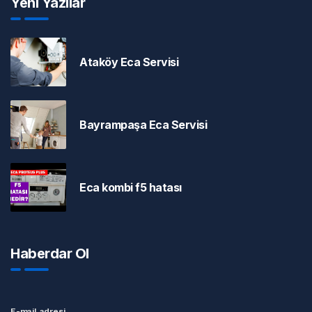
Yeni Yazılar
Ataköy Eca Servisi
Bayrampaşa Eca Servisi
Eca kombi f5 hatası
Haberdar Ol
E-mail adresi