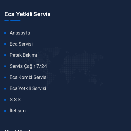
Eca Yetkili Servis
Anasayfa
Eca Servisi
Petek Bakımı
Servis Çağır 7/24
Eca Kombi Servisi
Eca Yetkili Servisi
S.S.S
İletişim