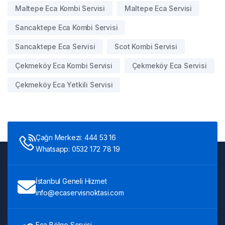
Maltepe Eca Kombi Servisi
Maltepe Eca Servisi
Sancaktepe Eca Kombi Servisi
Sancaktepe Eca Servisi
Scot Kombi Servisi
Çekmeköy Eca Kombi Servisi
Çekmeköy Eca Servisi
Çekmeköy Eca Yetkili Servisi
Çağrı Merkezi: 444 53 16
Whatsapp: 0532 172 78 19
İstanbul Geneli Hizmet
info@ecaservisnoktasi.com
Eca Bölge Servisi