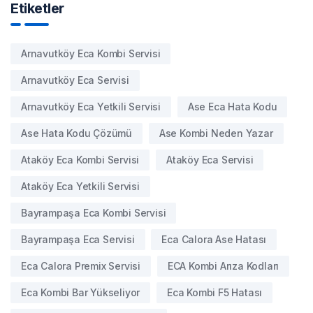
Etiketler
Arnavutköy Eca Kombi Servisi
Arnavutköy Eca Servisi
Arnavutköy Eca Yetkili Servisi
Ase Eca Hata Kodu
Ase Hata Kodu Çözümü
Ase Kombi Neden Yazar
Ataköy Eca Kombi Servisi
Ataköy Eca Servisi
Ataköy Eca Yetkili Servisi
Bayrampaşa Eca Kombi Servisi
Bayrampaşa Eca Servisi
Eca Calora Ase Hatası
Eca Calora Premix Servisi
ECA Kombi Arıza Kodları
Eca Kombi Bar Yükseliyor
Eca Kombi F5 Hatası