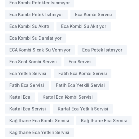
Eca Kombi Petekler Isınmıyor
Eca Kombi Petek Isıtmıyor
Eca Kombi Servisi
Eca Kombi Su Akıttı
Eca Kombi Su Akıtıyor
Eca Kombi Su Damlatıyor
ECA Kombi Sıcak Su Vermiyor
Eca Petek Isıtmıyor
Eca Scot Kombi Servisi
Eca Servisi
Eca Yetkili Servisi
Fatih Eca Kombi Servisi
Fatih Eca Servisi
Fatih Eca Yetkili Servisi
Kartal Eca
Kartal Eca Kombi Servisi
Kartal Eca Servisi
Kartal Eca Yetkili Servisi
Kağıthane Eca Kombi Servisi
Kağıthane Eca Servisi
Kağıthane Eca Yetkili Servisi