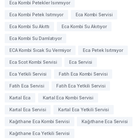
Eca Kombi Petekler Isınmıyor
Eca Kombi Petek Isıtmıyor
Eca Kombi Servisi
Eca Kombi Su Akıttı
Eca Kombi Su Akıtıyor
Eca Kombi Su Damlatıyor
ECA Kombi Sıcak Su Vermiyor
Eca Petek Isıtmıyor
Eca Scot Kombi Servisi
Eca Servisi
Eca Yetkili Servisi
Fatih Eca Kombi Servisi
Fatih Eca Servisi
Fatih Eca Yetkili Servisi
Kartal Eca
Kartal Eca Kombi Servisi
Kartal Eca Servisi
Kartal Eca Yetkili Servisi
Kağıthane Eca Kombi Servisi
Kağıthane Eca Servisi
Kağıthane Eca Yetkili Servisi