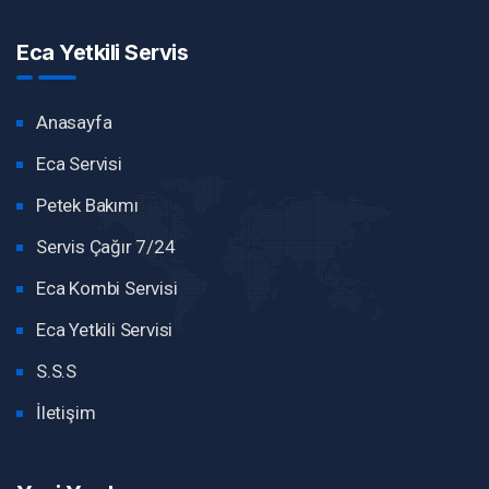
Eca Yetkili Servis
Anasayfa
Eca Servisi
Petek Bakımı
Servis Çağır 7/24
Eca Kombi Servisi
Eca Yetkili Servisi
S.S.S
İletişim