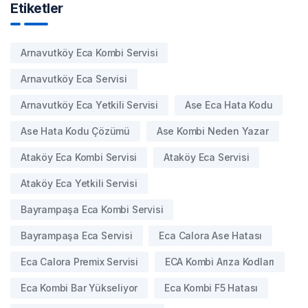
Etiketler
Arnavutköy Eca Kombi Servisi
Arnavutköy Eca Servisi
Arnavutköy Eca Yetkili Servisi
Ase Eca Hata Kodu
Ase Hata Kodu Çözümü
Ase Kombi Neden Yazar
Ataköy Eca Kombi Servisi
Ataköy Eca Servisi
Ataköy Eca Yetkili Servisi
Bayrampaşa Eca Kombi Servisi
Bayrampaşa Eca Servisi
Eca Calora Ase Hatası
Eca Calora Premix Servisi
ECA Kombi Arıza Kodları
Eca Kombi Bar Yükseliyor
Eca Kombi F5 Hatası