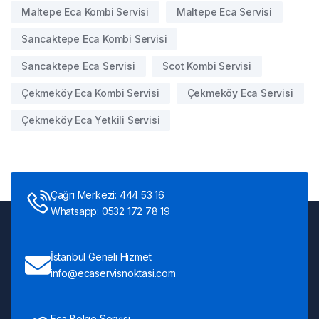
Maltepe Eca Kombi Servisi
Maltepe Eca Servisi
Sancaktepe Eca Kombi Servisi
Sancaktepe Eca Servisi
Scot Kombi Servisi
Çekmeköy Eca Kombi Servisi
Çekmeköy Eca Servisi
Çekmeköy Eca Yetkili Servisi
Çağrı Merkezi: 444 53 16
Whatsapp: 0532 172 78 19
İstanbul Geneli Hizmet
info@ecaservisnoktasi.com
Eca Bölge Servisi