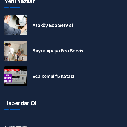
Yeni Yazılar
Ataköy Eca Servisi
Bayrampaşa Eca Servisi
Eca kombi f5 hatası
Haberdar Ol
E-mail adresi