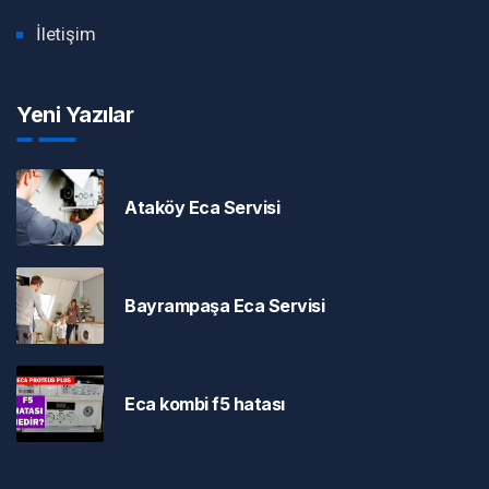
İletişim
Yeni Yazılar
Ataköy Eca Servisi
Bayrampaşa Eca Servisi
Eca kombi f5 hatası