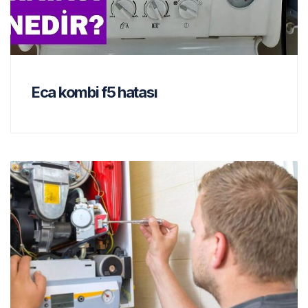
Eca kombi f5 hatası