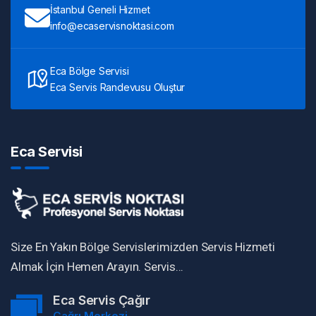
İstanbul Geneli Hizmet
info@ecaservisnoktasi.com
Eca Bölge Servisi
Eca Servis Randevusu Oluştur
Eca Servisi
Size En Yakın Bölge Servislerimizden Servis Hizmeti
Almak İçin Hemen Arayın. Servis...
Eca Servis Çağır
Çağrı Merkezi