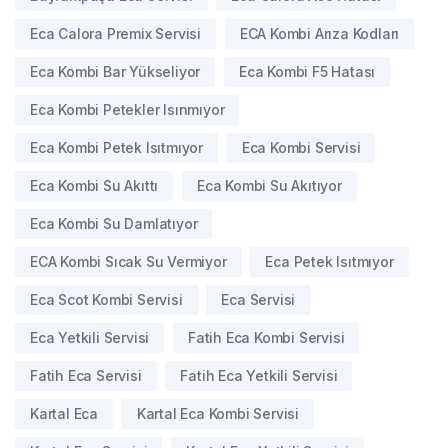
Eca Calora Premix Servisi
ECA Kombi Arıza Kodları
Eca Kombi Bar Yükseliyor
Eca Kombi F5 Hatası
Eca Kombi Petekler Isınmıyor
Eca Kombi Petek Isıtmıyor
Eca Kombi Servisi
Eca Kombi Su Akıttı
Eca Kombi Su Akıtıyor
Eca Kombi Su Damlatıyor
ECA Kombi Sıcak Su Vermiyor
Eca Petek Isıtmıyor
Eca Scot Kombi Servisi
Eca Servisi
Eca Yetkili Servisi
Fatih Eca Kombi Servisi
Fatih Eca Servisi
Fatih Eca Yetkili Servisi
Kartal Eca
Kartal Eca Kombi Servisi