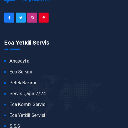
Eca Yetkili Servis
Anasayfa
Eca Servisi
Petek Bakımı
Servis Çağır 7/24
Eca Kombi Servisi
Eca Yetkili Servisi
S.S.S