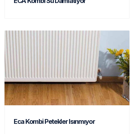
ECA Kombi Su Damlatıyor
Eca Kombi Petekler Isınmıyor