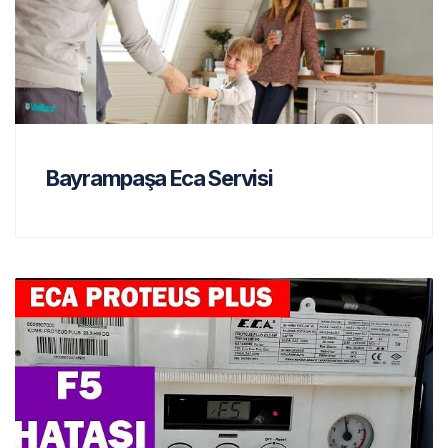
Bayrampaşa Eca Servisi