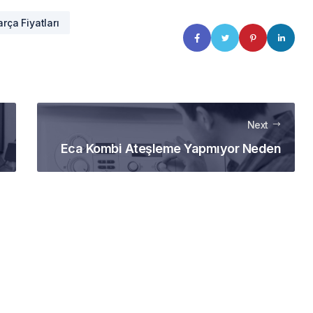
rça Fiyatları
Next
Eca Kombi Ateşleme Yapmıyor Neden