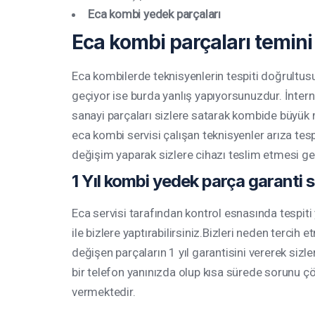
Eca kombi yedek parçaları
Eca kombi parçaları temini
Eca kombilerde teknisyenlerin tespiti doğrultu
geçiyor ise burda yanlış yapıyorsunuzdur. İntern
sanayi parçaları sizlere satarak kombide büyük
eca kombi servisi çalışan teknisyenler arıza te
değişim yaparak sizlere cihazı teslim etmesi g
1 Yıl kombi yedek parça garanti s
Eca servisi tarafından kontrol esnasında tespiti
ile bizlere yaptırabilirsiniz.Bizleri neden tercih e
değişen parçaların 1 yıl garantisini vererek sizle
bir telefon yanınızda olup kısa sürede sorunu 
vermektedir.