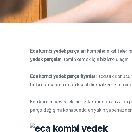
Eca kombi yedek parçaları
kombilerin kalitelerin
yedek parçaları
temin etmek için bizlere ulaşın..
Eca kombi yedek parça fiyatları
tedarik konusund
bölümümüzden destek alabilir malzeme temini sa
Eca kombi servisi ekibimiz tarafından arızalan p
parça değişimi konusunda en yakın şubemizden d