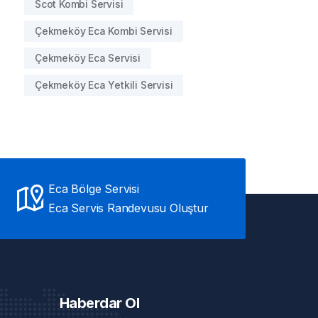
Scot Kombi Servisi
Çekmeköy Eca Kombi Servisi
Çekmeköy Eca Servisi
Çekmeköy Eca Yetkili Servisi
Eca Bölge Servisi
Eca Servis Randevusu Oluştur
Haberdar Ol