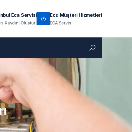
anbul Eca Servisi
Ecɑ Müşteri Hizmetleri
is Kaydını Oluştur
ECA Servis
rı