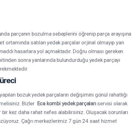
sunda parçanın bozulma sebeplerini öğrenip parça arayışına
et ortamında satılan yedek parçalar orjinal olmayıp yan
 maddi hasarlara yol açmaktadır. Doğru olması gereken
spitinden sonra yanlarında bulundurduğu yedek parçayı
erekmektedir.
üreci
 yapılan bozuk yedek parçaların değişimini gönül rahatlığı
tmelisiniz. Bizler
Eca kombi yedek parçaları
servisi olarak
r bir kez daha rahat nefes alabilirsiniz. Oluşacak sorunları
çözüyoruz. Çağrı merkezlerimiz 7 gün 24 saat hizmet