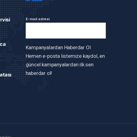
rvisi
E-mail adresi
ca
Kampanyalardan Haberdar Ol
Hemen e-posta listemize kaydol, en
güncel kampanyalardan ilk sen
haberdar ol!
atası