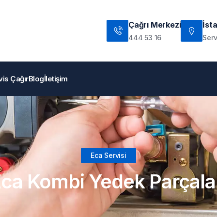
Çağrı Merkezi
İst
444 53 16
Serv
vis Çağır
Blog
İletişim
Eca Servisi
ca Kombi Yedek Parçala