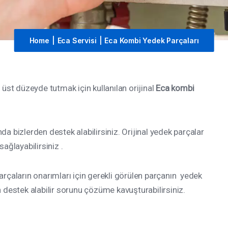
Home
|
Eca Servisi
|
Eca Kombi Yedek Parçaları
i üst düzeyde tutmak için kullanılan orijinal
Eca kombi
a bizlerden destek alabilirsiniz. Orijinal yedek parçalar
ğlayabilirsiniz .
arçaların onarımları için gerekli görülen parçanın yedek
estek alabilir sorunu çözüme kavuşturabilirsiniz.